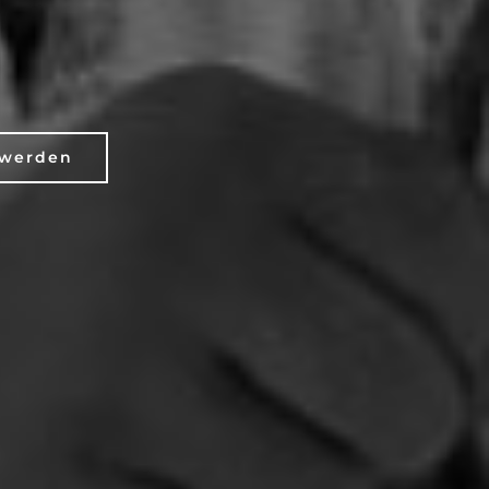
 werden