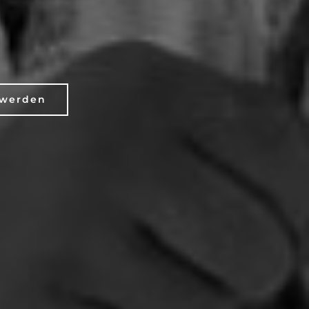
 werden